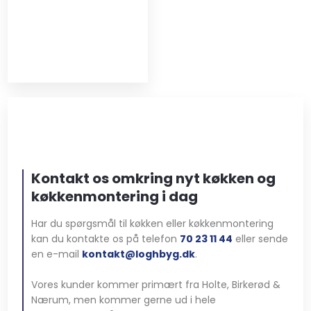
Kontakt os omkring nyt køkken og
​køkkenmontering i dag
Har du spørgsmål til køkken eller køkkenmontering
kan du kontakte os på telefon
70 23 11 44
eller sende
en e-mail
kontakt@loghbyg.dk
.
Vores kunder kommer primært fra Holte, Birkerød &
Nærum, men kommer gerne ud i hele