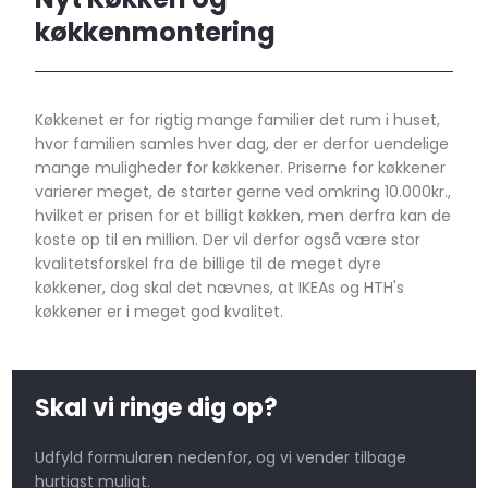
køkkenmontering
​Køkkenet er for rigtig mange familier det rum i huset,
hvor familien samles hver dag, der er derfor uendelige
mange muligheder for køkkener. Priserne for køkkener
varierer meget, de starter gerne ved omkring 10.000kr.,
hvilket er prisen for et billigt køkken, men derfra kan de
koste op til en million. Der vil derfor også være stor
kvalitetsforskel fra de billige til de meget dyre
køkkener, dog skal det nævnes, at IKEAs og HTH's
køkkener er i meget god kvalitet.
Skal vi ringe dig op?
​Udfyld formularen nedenfor, og vi vender tilbage
hurtigst muligt.