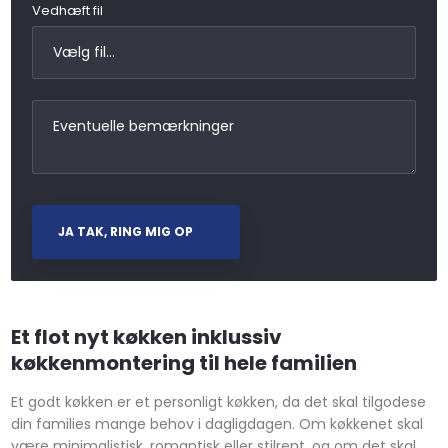
Vedhæft fil
Et flot nyt køkken inklussiv
køkkenmontering til hele familien
Et godt køkken er et personligt køkken, da det skal tilgodese
din families mange behov i dagligdagen. Om køkkenet skal
være minimalistisk, romantisk eller stilrent, og om det skal