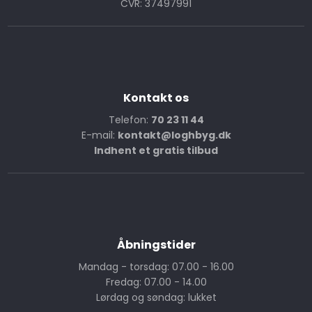
CVR: 37497991
Kontakt os
Telefon:
70 23 11 44
E-mail:
kontakt@loghbyg.dk
Indhent et gratis tilbud
Åbningstider
Mandag - torsdag: 07.00 - 16.00
Fredag: 07.00 - 14.00
Lørdag og søndag: lukket