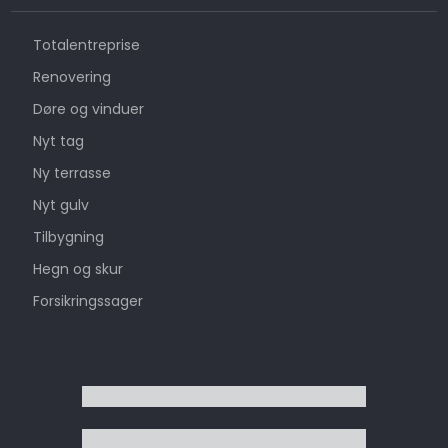
​Totalentreprise
Renovering
Døre og vinduer
Nyt tag
Ny terrasse
Nyt gulv
Tilbygning
Hegn og skur
Forsikringssager